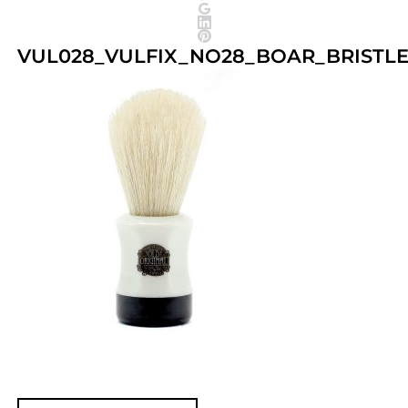
VUL028_VULFIX_NO28_BOAR_BRISTL