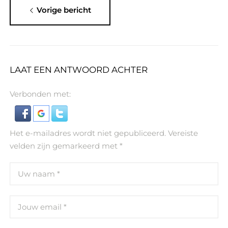
Vorige bericht
LAAT EEN ANTWOORD ACHTER
Verbonden met:
Het e-mailadres wordt niet gepubliceerd.
Vereiste
velden zijn gemarkeerd met
*