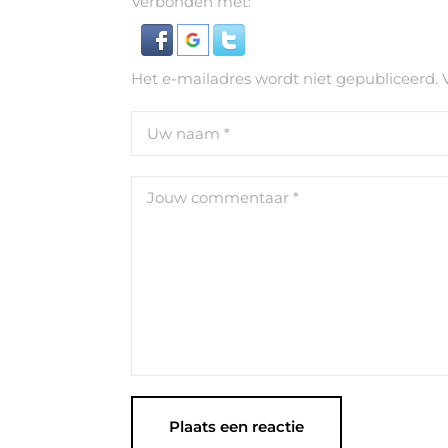
Verbonden met:
Het e-mailadres wordt niet gepubliceerd.