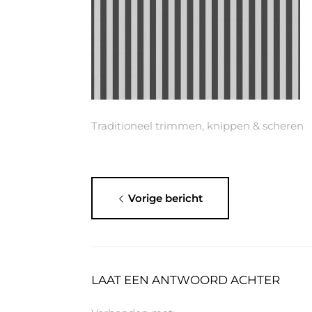
Traditioneel trimmen, knippen & scheren
Vorige bericht
LAAT EEN ANTWOORD ACHTER