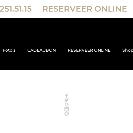
251.51.15
RESERVEER ONLINE
Foto’s
CADEAUBON
RESERVEER ONLINE
Sho