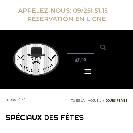
APPELEZ-NOUS:
09/251.51.15
RÉSERVATION EN LIGNE
€
0,00
JOURS FÉRIÉS
TU ES LÀ:
ACCUEIL
/
JOURS FÉRIÉS
SPÉCIAUX DES FÊTES