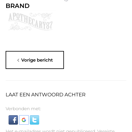
BRAND
Vorige bericht
LAAT EEN ANTWOORD ACHTER
Verbonden met:
Het e-mailadres wordt niet gepubliceerd.
Vereiste