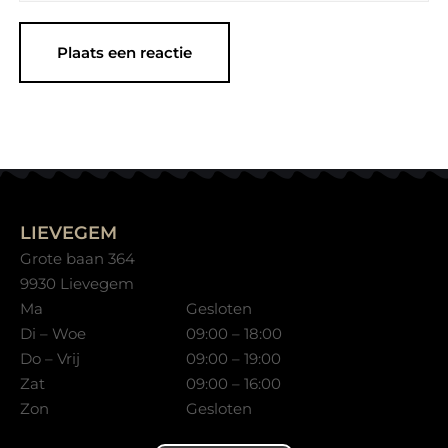
LIEVEGEM
Grote baan 364
9930 Lievegem
Ma
Gesloten
Di – Woe
09:00 – 18:00
Do – Vrij
09:00 – 19:00
Zat
09:00 – 16:00
Zon
Gesloten