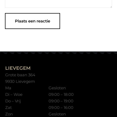
LIEVEGEM
Grote baan 364
9930 Lievegem
Ma
Gesloten
Di – Woe
09:00 – 18:00
Do – Vrij
09:00 – 19:00
Zat
09:00 – 16:00
Zon
Gesloten