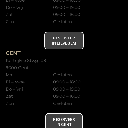
Di – Woe
09:00 – 18:00
Do – Vrij
09:00 – 19:00
Zat
09:00 – 16:00
Zon
Gesloten
RESERVEER
IN LIEVEGEM
GENT
Kortrijkse Stwg 108
9000 Gent
Ma
Gesloten
Di – Woe
09:00 – 18:00
Do – Vrij
09:00 – 19:00
Zat
09:00 – 16:00
Zon
Gesloten
RESERVEER
IN GENT