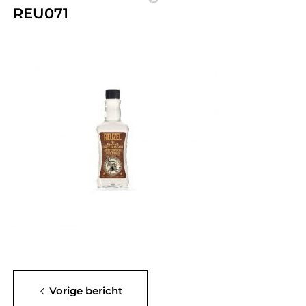
REU071
Vorige bericht