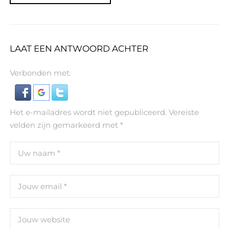
LAAT EEN ANTWOORD ACHTER
Verbonden met:
Het e-mailadres wordt niet gepubliceerd.
Vereiste
velden zijn gemarkeerd met
*