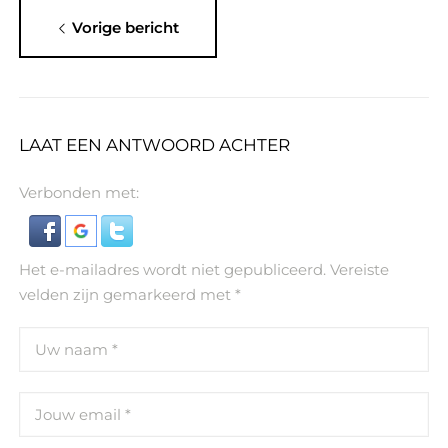
Vorige bericht
LAAT EEN ANTWOORD ACHTER
Verbonden met:
Het e-mailadres wordt niet gepubliceerd.
Vereiste
velden zijn gemarkeerd met
*