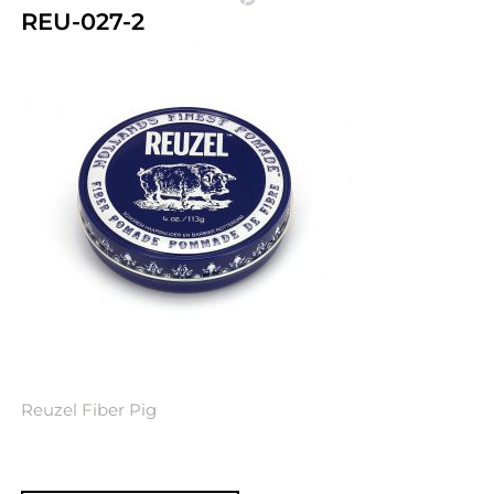
REU-027-2
Reuzel Fiber Pig