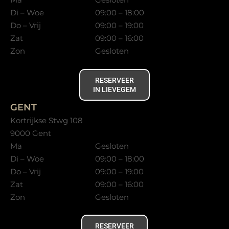
Di – Woe
09:00 – 18:00
Do – Vrij
09:00 – 19:00
Zat
09:00 – 16:00
Zon
Gesloten
RESERVEER
IN LIEVEGEM
GENT
Kortrijkse Stwg 108
9000 Gent
Ma
Gesloten
Di – Woe
09:00 – 18:00
Do – Vrij
09:00 – 19:00
Zat
09:00 – 16:00
Zon
Gesloten
RESERVEER