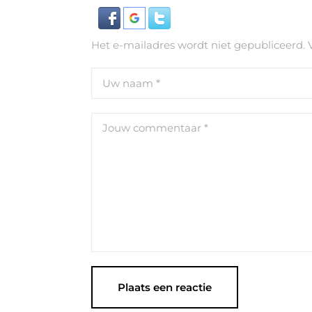
Het e-mailadres wordt niet gepubliceerd.