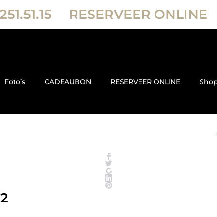
251.51.15
RESERVEER ONLINE
Foto’s
CADEAUBON
RESERVEER ONLINE
Sho
72