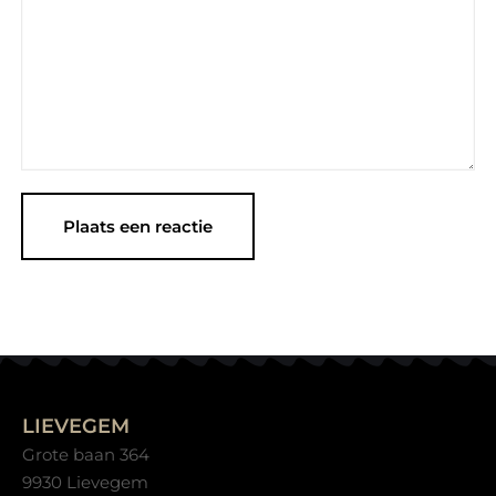
LIEVEGEM
Grote baan 364
9930 Lievegem