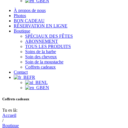
EN
À propos de nous
Photos
BON CADEAU
RÉSERVATION EN LIGNE
Boutique
SPÉCIAUX DES FÊTES
ABONNEMENT
TOUS LES PRODUITS
Soins de la barbe
Soin des cheveux
Soin de la moustache
Coffrets cadeaux
Contact
FR
NL
EN
Coffrets cadeaux
Tu es là:
Accueil
/
Boutique