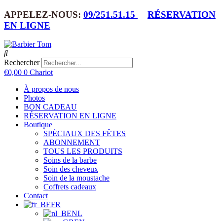
APPELEZ-NOUS:
09/251.51.15
RÉSERVATION
EN LIGNE
Rechercher
€
0,00
0
Chariot
À propos de nous
Photos
BON CADEAU
RÉSERVATION EN LIGNE
Boutique
SPÉCIAUX DES FÊTES
ABONNEMENT
TOUS LES PRODUITS
Soins de la barbe
Soin des cheveux
Soin de la moustache
Coffrets cadeaux
Contact
FR
NL